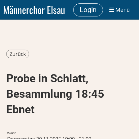
Männerchor Elsau
Login
Menü
Zurück
Probe in Schlatt,
Besammlung 18:45
Ebnet
Wann